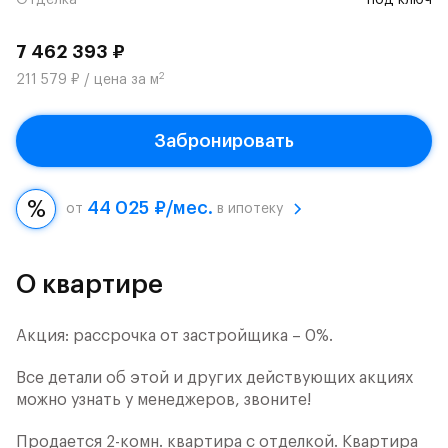
Отделка
под ключ
7 462 393 ₽
2
211 579 ₽ / цена за м
Забронировать
44 025 ₽/мес.
от
в ипотеку
О квартире
Акция: рассрочка от застройщика – 0%.
Все детали об этой и других действующих акциях
можно узнать у менеджеров, звоните!
Продается 2-комн. квартира с отделкой. Квартира