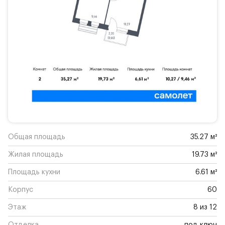
Общая площадь
35.27 м²
Жилая площадь
19.73 м²
Площадь кухни
6.61 м²
Корпус
60
Этаж
8 из 12