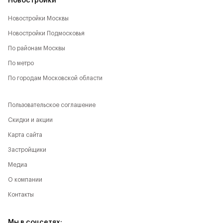
Новостройки
Новостройки Москвы
Новостройки Подмосковья
По районам Москвы
По метро
По городам Московской области
Пользовательское соглашение
Скидки и акции
Карта сайта
Застройщики
Медиа
О компании
Контакты
Мы в соцсетях: