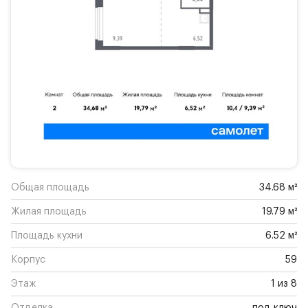
Общая площадь
34.68 м²
Жилая площадь
19.79 м²
Площадь кухни
6.52 м²
Корпус
59
Этаж
1 из 8