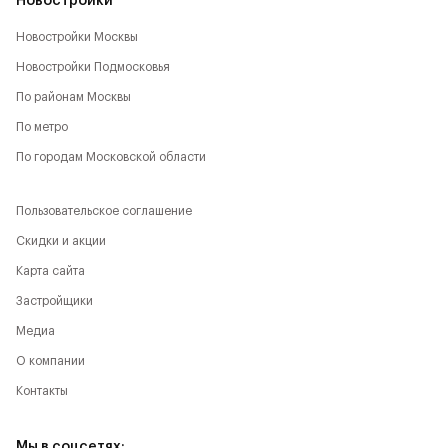
Новостройки
Новостройки Москвы
Новостройки Подмосковья
По районам Москвы
По метро
По городам Московской области
Пользовательское соглашение
Скидки и акции
Карта сайта
Застройщики
Медиа
О компании
Контакты
Мы в соцсетях: