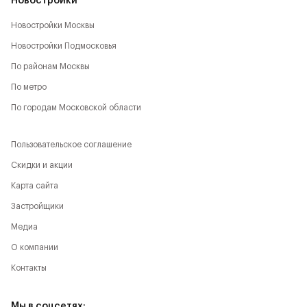
Новостройки
Новостройки Москвы
Новостройки Подмосковья
По районам Москвы
По метро
По городам Московской области
Пользовательское соглашение
Скидки и акции
Карта сайта
Застройщики
Медиа
О компании
Контакты
Мы в соцсетях: