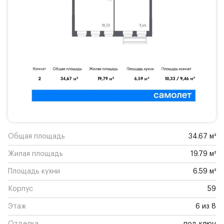
Общая площадь
34.67 м²
Жилая площадь
19.79 м²
Площадь кухни
6.59 м²
Корпус
59
Этаж
6 из 8