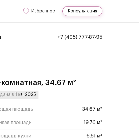
Избранное
Консультация
и
+7 (495) 777-87-95
-комнатная, 34.67 м²
дача в
1 кв. 2025
бщая площадь
34.67 м²
илая площадь
19.76 м²
лощадь кухни
6.61 м²