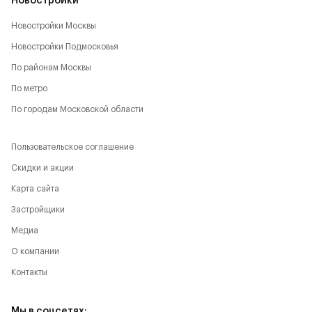
Новостройки
Новостройки Москвы
Новостройки Подмосковья
По районам Москвы
По метро
По городам Московской области
Пользовательское соглашение
Скидки и акции
Карта сайта
Застройщики
Медиа
О компании
Контакты
Мы в соцсетях: