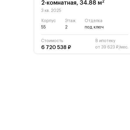
2
2-комнатная, 34.88 м
3 кв. 2025
Корпус
Этаж
Отделка
55
2
под ключ
Стоимость
В ипотеку
6 720 538 ₽
от 39 623 ₽/мес.