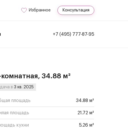
Избранное
Консультация
и
+7 (495) 777-87-95
-комнатная, 34.88 м²
дача в
3 кв. 2025
бщая площадь
34.88 м²
илая площадь
21.72 м²
лощадь кухни
5.26 м²