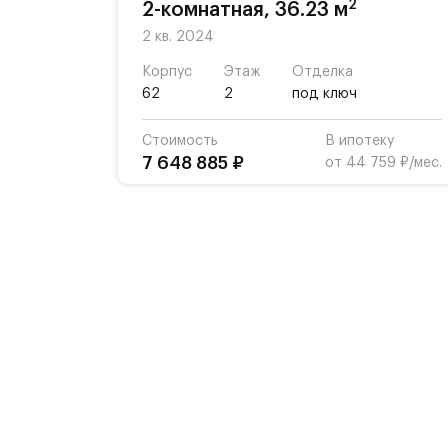
2
2-комнатная, 36.23 м
2 кв. 2024
Корпус
Этаж
Отделка
62
2
под ключ
Стоимость
В ипотеку
7 648 885 ₽
от 44 759 ₽/мес.