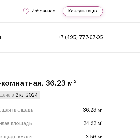
Избранное
Консультация
и
+7 (495) 777-87-95
-комнатная, 36.23 м²
дача в
2 кв. 2024
бщая площадь
36.23 м²
илая площадь
24.22 м²
лощадь кухни
3.56 м²