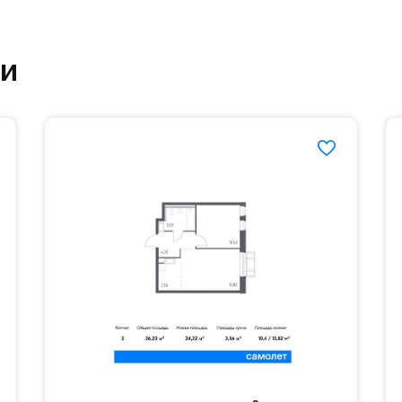
ртзале. Для комфортной жизни есть вся необходи
ки
етский сад и школу. Также для наиболее одарён
частной гимназии «Жуковка».
еленённые парковки.
езд осуществляется по пропускам.#yan19-2r1478