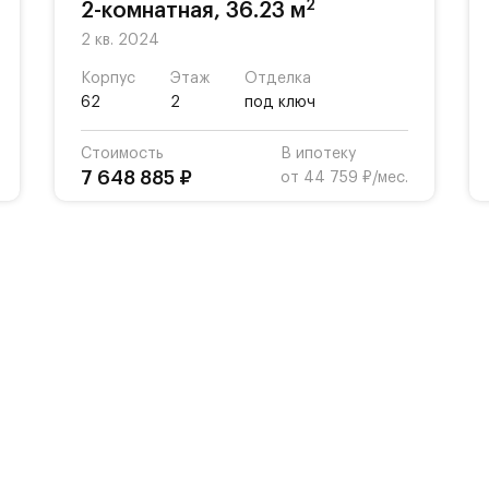
2
2-комнатная, 36.23 м
2 кв. 2024
Корпус
Этаж
Отделка
62
2
под ключ
Стоимость
В ипотеку
7 648 885 ₽
от 44 759 ₽/мес.