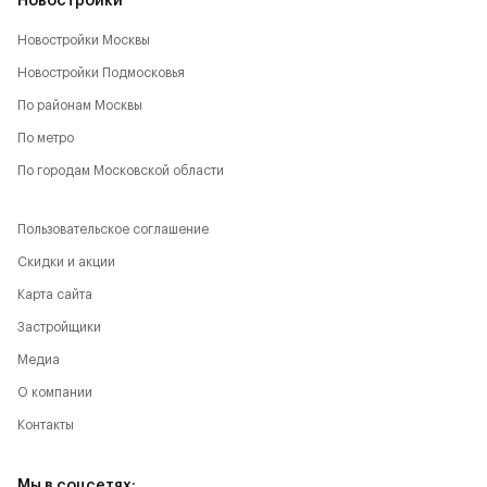
Новостройки
Новостройки Москвы
Новостройки Подмосковья
По районам Москвы
По метро
По городам Московской области
Пользовательское соглашение
Скидки и акции
Карта сайта
Застройщики
Медиа
О компании
Контакты
Мы в соцсетях: