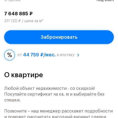
Отделка
под ключ
7 648 885 ₽
2
211 120 ₽ / цена за м
Забронировать
44 759 ₽/мес.
от
в ипотеку
О квартире
Любой объект недвижимости - со скидкой!
Покупайте сертификат на кв. м и выбирайте без
спешки.
Позвоните – наш менеджер расскажет подробности
и поможет рассчитать выгодный вариант сделки.