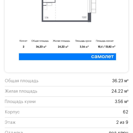
Общая площадь
36.23 м²
Жилая площадь
24.22 м²
Площадь кухни
3.56 м²
Корпус
62
Этаж
2 из 9