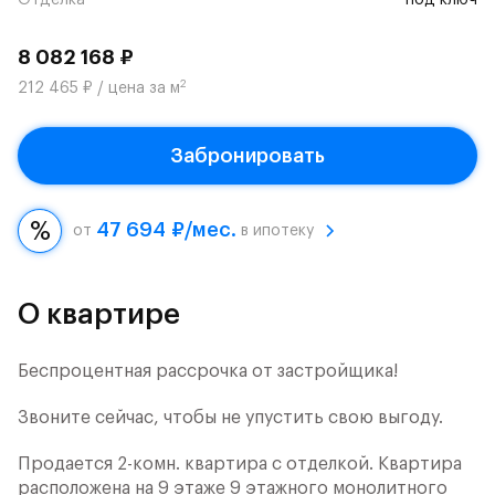
Отделка
под ключ
8 082 168 ₽
2
212 465 ₽ / цена за м
Забронировать
47 694 ₽/мес.
от
в ипотеку
О квартире
Беспроцентная рассрочка от застройщика!
Звоните сейчас, чтобы не упустить свою выгоду.
Продается 2-комн. квартира с отделкой. Квартира
расположена на 9 этаже 9 этажного монолитного