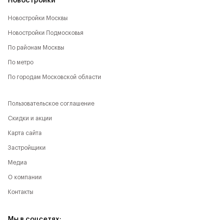
Новостройки
Новостройки Москвы
Новостройки Подмосковья
По районам Москвы
По метро
По городам Московской области
Пользовательское соглашение
Скидки и акции
Карта сайта
Застройщики
Медиа
О компании
Контакты
Мы в соцсетях: