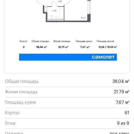
Общая площадь
38.04 м²
Жилая площадь
21.79 м²
Площадь кухни
7.67 м²
Корпус
61
Этаж
9 из 9