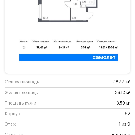
Общая площадь
38.44 м²
Жилая площадь
26.13 м²
Площадь кухни
3.59 м²
Корпус
62
Этаж
1 из 9