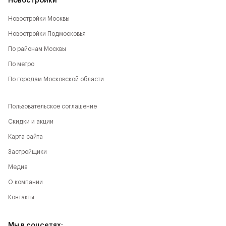
Новостройки
Новостройки Москвы
Новостройки Подмосковья
По районам Москвы
По метро
По городам Московской области
Пользовательское соглашение
Скидки и акции
Карта сайта
Застройщики
Медиа
О компании
Контакты
Мы в соцсетях: