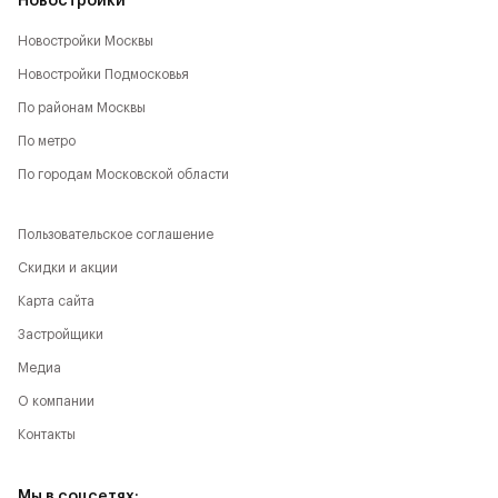
Новостройки
Новостройки Москвы
Новостройки Подмосковья
По районам Москвы
По метро
По городам Московской области
Пользовательское соглашение
Скидки и акции
Карта сайта
Застройщики
Медиа
О компании
Контакты
Мы в соцсетях: