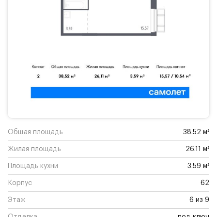
Общая площадь
38.52 м²
Жилая площадь
26.11 м²
Площадь кухни
3.59 м²
Корпус
62
Этаж
6 из 9