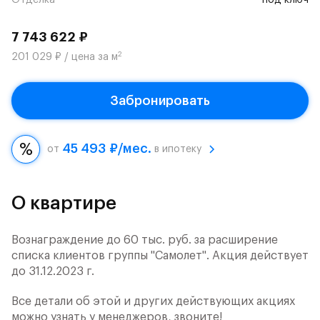
Отделка
под ключ
7 743 622 ₽
2
201 029 ₽ / цена за м
Забронировать
45 493 ₽/мес.
от
в ипотеку
О квартире
Вознаграждение до 60 тыс. руб. за расширение
списка клиентов группы "Самолет". Акция действует
до 31.12.2023 г.
Все детали об этой и других действующих акциях
можно узнать у менеджеров, звоните!