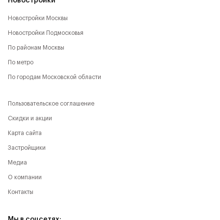
Новостройки
Новостройки Москвы
Новостройки Подмосковья
По районам Москвы
По метро
По городам Московской области
Пользовательское соглашение
Скидки и акции
Карта сайта
Застройщики
Медиа
О компании
Контакты
Мы в соцсетях: