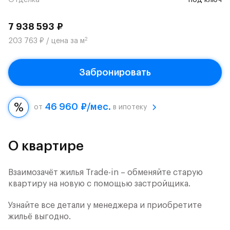
Отделка
под ключ
7 938 593 ₽
2
203 763 ₽ / цена за м
Забронировать
46 960 ₽/мес.
от
в ипотеку
О квартире
Взаимозачёт жилья Trade-in – обменяйте старую
квартиру на новую с помощью застройщика.
Узнайте все детали у менеджера и приобретите
жильё выгодно.