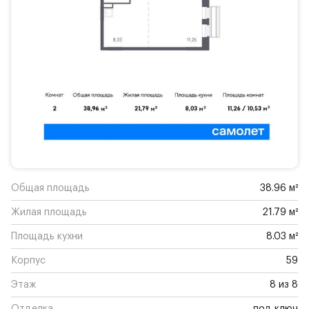
Общая площадь
38.96 м²
Жилая площадь
21.79 м²
Площадь кухни
8.03 м²
Корпус
59
Этаж
8 из 8