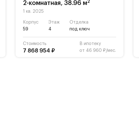
2
2-комнатная, 38.96 м
1 кв. 2025
Корпус
Этаж
Отделка
59
4
под ключ
Стоимость
В ипотеку
7 868 954 ₽
от 46 960 ₽/мес.