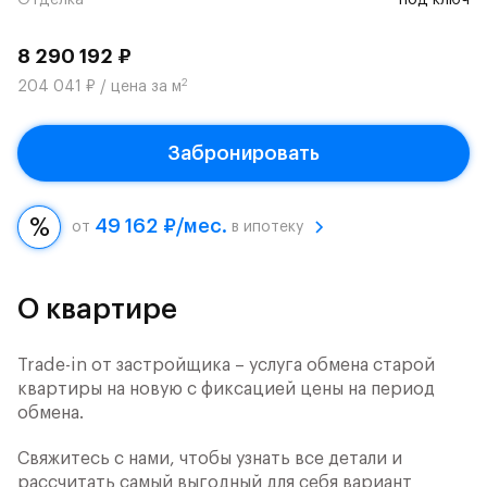
Отделка
под ключ
8 290 192 ₽
2
204 041 ₽ / цена за м
Забронировать
49 162 ₽/мес.
от
в ипотеку
О квартире
Trade-in от застройщика – услуга обмена старой
квартиры на новую с фиксацией цены на период
обмена.
Свяжитесь с нами, чтобы узнать все детали и
рассчитать самый выгодный для себя вариант