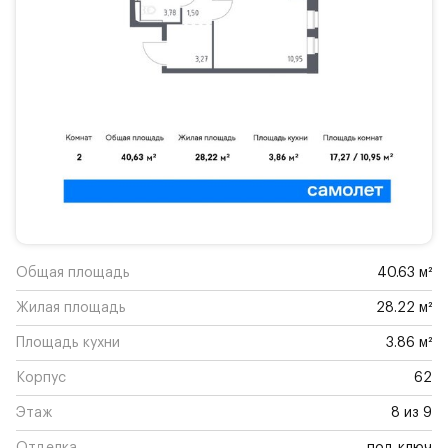
Общая площадь
40.63 м²
Жилая площадь
28.22 м²
Площадь кухни
3.86 м²
Корпус
62
Этаж
8 из 9