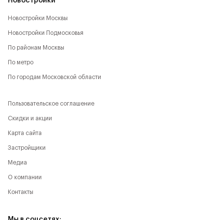
Новостройки
Новостройки Москвы
Новостройки Подмосковья
По районам Москвы
По метро
По городам Московской области
Пользовательское соглашение
Скидки и акции
Карта сайта
Застройщики
Медиа
О компании
Контакты
Мы в соцсетях: