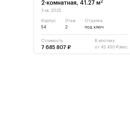
2
2-комнатная, 41.27 м
3 кв. 2025
Корпус
Этаж
Отделка
54
2
под ключ
Стоимость
В ипотеку
7 685 807 ₽
от 45 493 ₽/мес.