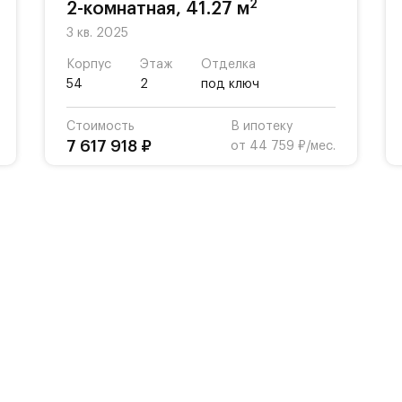
2
2-комнатная, 41.27 м
3 кв. 2025
Корпус
Этаж
Отделка
54
2
под ключ
Стоимость
В ипотеку
7 617 918 ₽
от 44 759 ₽/мес.