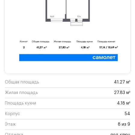
Общая площадь
41.27 м²
Жилая площадь
27.83 м²
Площадь кухни
4.18 м²
Корпус
54
Этаж
8 из 9