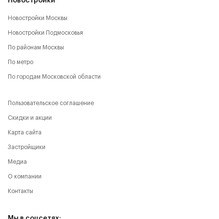
Новостройки
Новостройки Москвы
Новостройки Подмосковья
По районам Москвы
По метро
По городам Московской области
Пользовательское соглашение
Скидки и акции
Карта сайта
Застройщики
Медиа
О компании
Контакты
Мы в соцсетях: