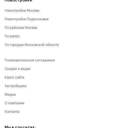
Новостройки
Новостройки Москвы
Новостройки Подмосковья
По районам Москвы
По метро
По городам Московской области
Пользовательское соглашение
Скидки и акции
Карта сайта
Застройщики
Медиа
О компании
Контакты
Мы в соцсетях: