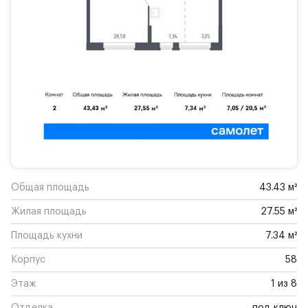
Общая площадь
43.43 м²
Жилая площадь
27.55 м²
Площадь кухни
7.34 м²
Корпус
58
Этаж
1 из 8