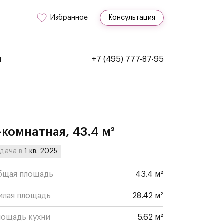
Избранное
Консультация
и
+7 (495) 777-87-95
-комнатная, 43.4 м²
дача в
1 кв. 2025
бщая площадь
43.4 м²
илая площадь
28.42 м²
лощадь кухни
5.62 м²