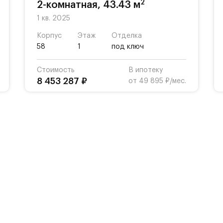
2
2-комнатная, 43.43 м
1 кв. 2025
Корпус
Этаж
Отделка
58
1
под ключ
Стоимость
В ипотеку
8 453 287 ₽
от 49 895 ₽/мес.