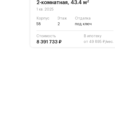
2
2-комнатная, 43.4 м
1 кв. 2025
Корпус
Этаж
Отделка
58
2
под ключ
Стоимость
В ипотеку
8 391 733 ₽
от 49 895 ₽/мес.