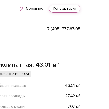
Избранное
Консультация
и
+7 (495) 777-87-95
-комнатная, 43.01 м²
дача в
2 кв. 2024
бщая площадь
43.01 м²
илая площадь
27.42 м²
лощадь кухни
7.07 м²