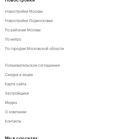
Новостройки
Новостройки Москвы
Новостройки Подмосковья
По районам Москвы
По метро
По городам Московской области
Пользовательское соглашение
Скидки и акции
Карта сайта
Застройщики
Медиа
О компании
Контакты
Мы в соцсетях: