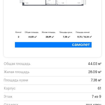
Общая площадь
44.03 м²
Жилая площадь
28.09 м²
Площадь кухни
7.38 м²
Корпус
61
Этаж
7 из 9