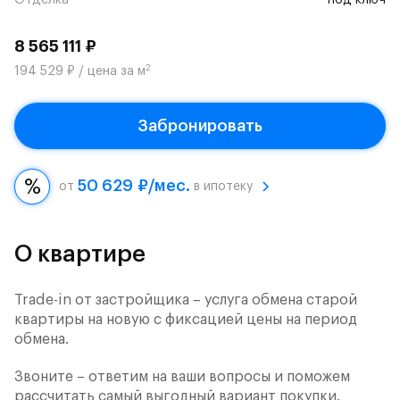
Отделка
под ключ
8 565 111 ₽
2
194 529 ₽ / цена за м
Забронировать
50 629 ₽/мес.
от
в ипотеку
О квартире
Trade-in от застройщика – услуга обмена старой
квартиры на новую с фиксацией цены на период
обмена.
Звоните – ответим на ваши вопросы и поможем
рассчитать самый выгодный вариант покупки.