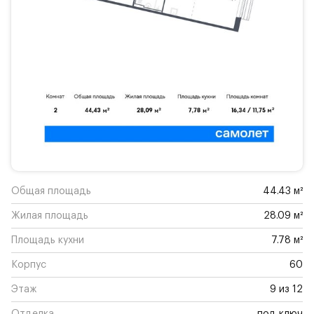
Общая площадь
44.43 м²
Жилая площадь
28.09 м²
Площадь кухни
7.78 м²
Корпус
60
Этаж
9 из 12