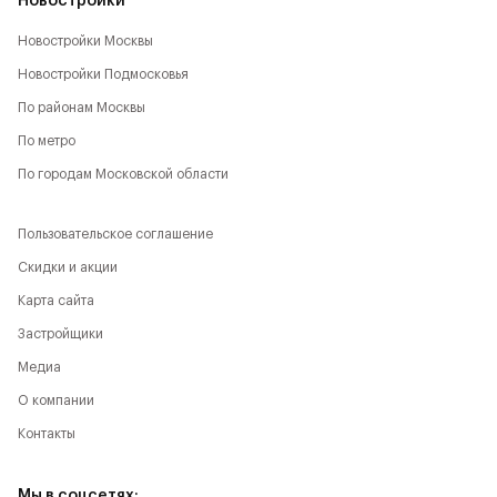
Новостройки
Новостройки Москвы
Новостройки Подмосковья
По районам Москвы
По метро
По городам Московской области
Пользовательское соглашение
Скидки и акции
Карта сайта
Застройщики
Медиа
О компании
Контакты
Мы в соцсетях: