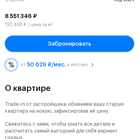
Отделка
под ключ
8 551 346 ₽
2
192 468 ₽ / цена за м
Забронировать
50 629 ₽/мес.
от
в ипотеку
О квартире
Trade-in от застройщика: обменяем вашу старую
квартиру на новую, зафиксировав её цену.
Свяжитесь с нами, чтобы узнать все детали и
рассчитать самый выгодный для себя вариант
сделки.