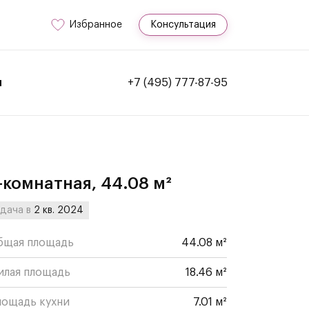
Избранное
Консультация
и
+7 (495) 777-87-95
-комнатная, 44.08 м²
дача в
2 кв. 2024
бщая площадь
44.08 м²
илая площадь
18.46 м²
лощадь кухни
7.01 м²