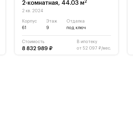
2
2-комнатная, 44.03 м
2 кв. 2024
Корпус
Этаж
Отделка
61
9
под ключ
Стоимость
В ипотеку
8 832 989 ₽
от 52 097 ₽/мес.