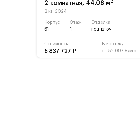
2
2-комнатная, 44.08 м
2 кв. 2024
Корпус
Этаж
Отделка
61
1
под ключ
Стоимость
В ипотеку
8 837 727 ₽
от 52 097 ₽/мес.