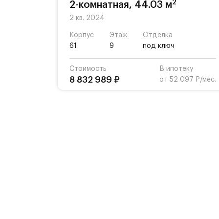
2
2-комнатная, 44.03 м
2 кв. 2024
Корпус
Этаж
Отделка
61
9
под ключ
Стоимость
В ипотеку
8 832 989 ₽
от 52 097 ₽/мес.