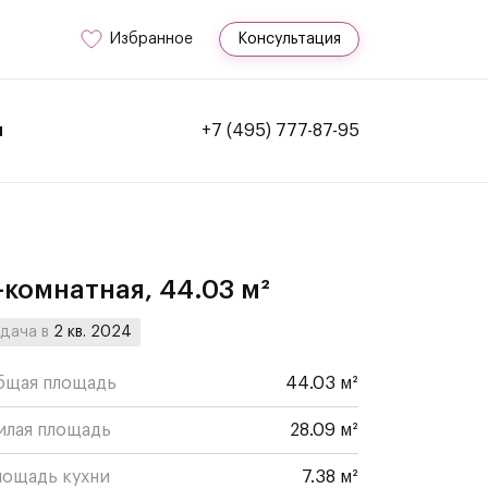
Избранное
Консультация
и
+7 (495) 777-87-95
-комнатная, 44.03 м²
дача в
2 кв. 2024
бщая площадь
44.03 м²
илая площадь
28.09 м²
лощадь кухни
7.38 м²