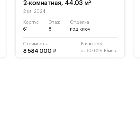
2
2-комнатная, 44.03 м
2 кв. 2024
Корпус
Этаж
Отделка
61
8
под ключ
Стоимость
В ипотеку
8 584 000 ₽
от 50 629 ₽/мес.