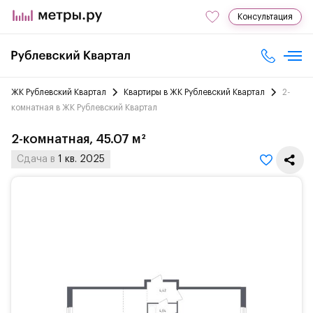
Консультация
ЖК Рублевский Квартал
Квартиры в ЖК Рублевский Квартал
2-
комнатная в ЖК Рублевский Квартал
2-комнатная, 45.07 м²
Сдача в
1 кв. 2025