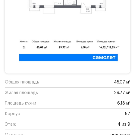
Общая площадь
45.07 м²
Жилая площадь
29.77 м²
Площадь кухни
6.18 м²
Корпус
57
Этаж
4 из 9