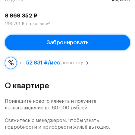
Отделка
под ключ
8 869 352 ₽
2
196 791 ₽ / цена за м
Забронировать
52 831 ₽/мес.
от
в ипотеку
О квартире
Приведите нового клиента и получите
вознаграждение до 60 000 рублей.
Свяжитесь с менеджером, чтобы узнать
подробности и приобрести жильё выгодно.