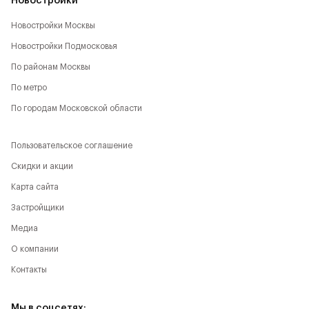
Новостройки
Новостройки Москвы
Новостройки Подмосковья
По районам Москвы
По метро
По городам Московской области
Пользовательское соглашение
Скидки и акции
Карта сайта
Застройщики
Медиа
О компании
Контакты
Мы в соцсетях: