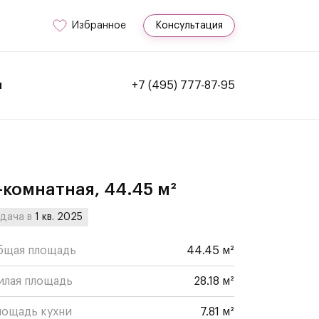
Избранное
Консультация
и
+7 (495) 777-87-95
-комнатная, 44.45 м²
дача в
1 кв. 2025
бщая площадь
44.45 м²
илая площадь
28.18 м²
лощадь кухни
7.81 м²