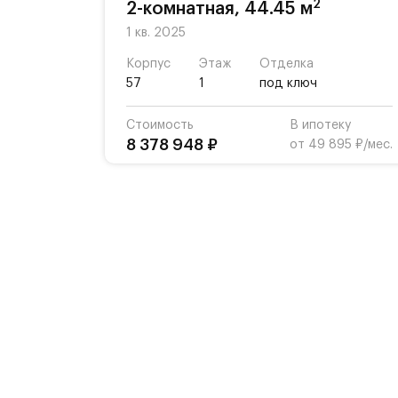
2
2-комнатная, 44.45 м
1 кв. 2025
Корпус
Этаж
Отделка
57
1
под ключ
Стоимость
В ипотеку
8 378 948 ₽
от 49 895 ₽/мес.