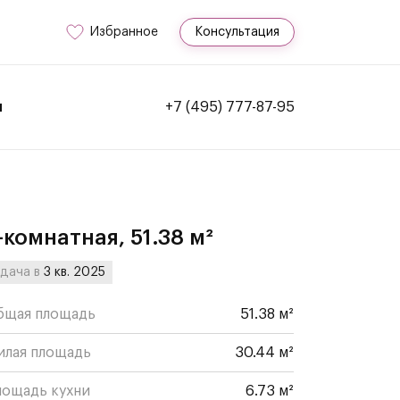
Избранное
Консультация
и
+7 (495) 777-87-95
-комнатная, 51.38 м²
дача в
3 кв. 2025
бщая площадь
51.38 м²
илая площадь
30.44 м²
лощадь кухни
6.73 м²