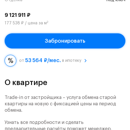
Отделка
под ключ
9 121 911 ₽
2
177 538 ₽ / цена за м
Забронировать
53 564 ₽/мес.
от
в ипотеку
О квартире
Trade-in от застройщика – услуга обмена старой
квартиры на новую с фиксацией цены на период
обмена.
Узнать все подробности и сделать
предварительные расчёты поможет менеджер,