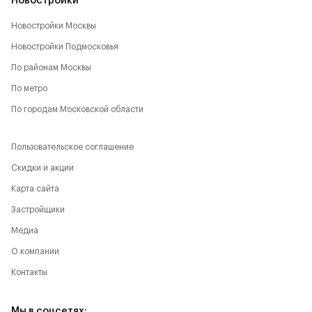
Новостройки
Новостройки Москвы
Новостройки Подмосковья
По районам Москвы
По метро
По городам Московской области
Пользовательское соглашение
Скидки и акции
Карта сайта
Застройщики
Медиа
О компании
Контакты
Мы в соцсетях: