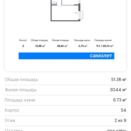
Общая площадь
51.38 м²
Жилая площадь
30.44 м²
Площадь кухни
6.73 м²
Корпус
54
Этаж
2 из 9