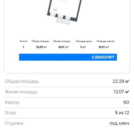
Общая площадь
22.29 м²
Жилая площадь
12.07 м²
Корпус
60
Этаж
8 из 12
Отделка
под ключ