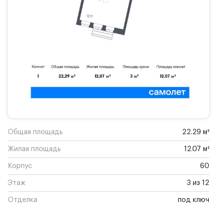
Общая площадь
22.29 м²
Жилая площадь
12.07 м²
Корпус
60
Этаж
3 из 12
Отделка
под ключ