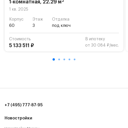
2
1-комнатная, 22.29 м
Для автомобилистов — закрытые озеленённые
парковки.
1 кв. 2025
Корпус
Этаж
Отделка
Территория квартала приватная, въезд
60
3
под ключ
осуществляется по пропускам.#yan19-2r1501631#
Стоимость
В ипотеку
5 133 511 ₽
от 30 084 ₽/мес.
+7 (495) 777-87-95
Новостройки