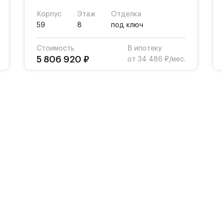
Корпус
Этаж
Отделка
59
8
под ключ
Стоимость
В ипотеку
5 806 920 ₽
от 34 486 ₽/мес.