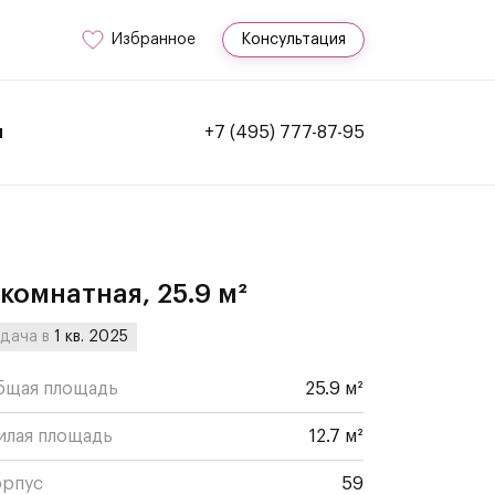
Избранное
Консультация
и
+7 (495) 777-87-95
-комнатная, 25.9 м²
дача в
1 кв. 2025
бщая площадь
25.9 м²
илая площадь
12.7 м²
орпус
59