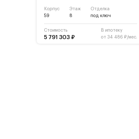
Корпус
Этаж
Отделка
59
8
под ключ
Стоимость
В ипотеку
5 791 303 ₽
от 34 486 ₽/мес.