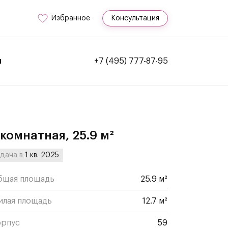
Избранное
Консультация
и
+7 (495) 777-87-95
-комнатная, 25.9 м²
дача в
1 кв. 2025
бщая площадь
25.9 м²
илая площадь
12.7 м²
орпус
59