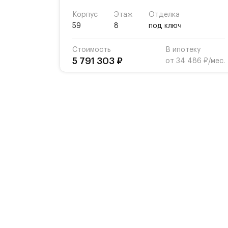
Корпус
Этаж
Отделка
59
8
под ключ
Стоимость
В ипотеку
5 791 303 ₽
от 34 486 ₽/мес.