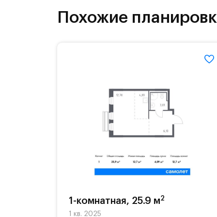
детей есть возможность посещения 
Похожие планиров
Для автомобилистов — закрытые оз
Территория квартала приватная, въ
2
1-комнатная, 25.9 м
1 кв. 2025