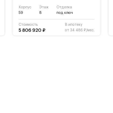
Корпус
Этаж
Отделка
59
8
под ключ
Стоимость
В ипотеку
5 806 920 ₽
от 34 486 ₽/мес.