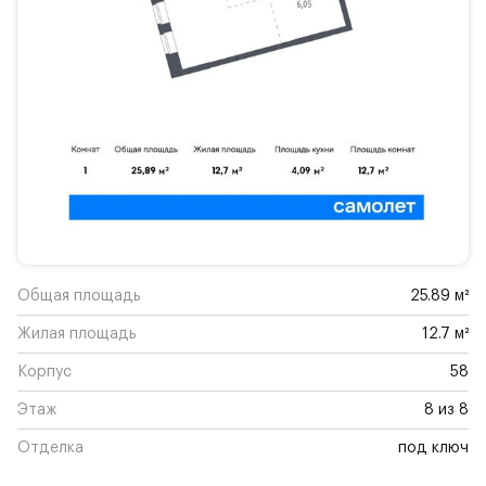
Общая площадь
25.89 м²
Жилая площадь
12.7 м²
Корпус
58
Этаж
8 из 8
Отделка
под ключ