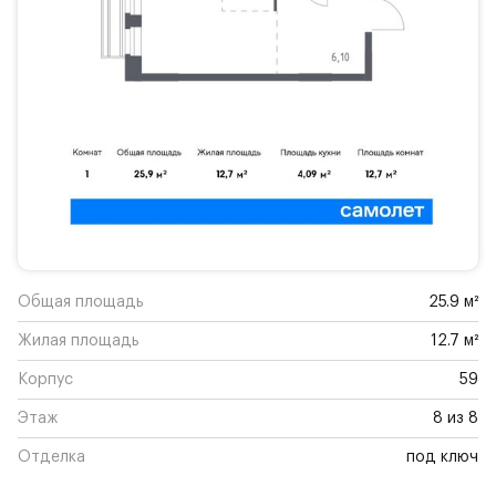
Общая площадь
25.9 м²
Жилая площадь
12.7 м²
Корпус
59
Этаж
8 из 8
Отделка
под ключ