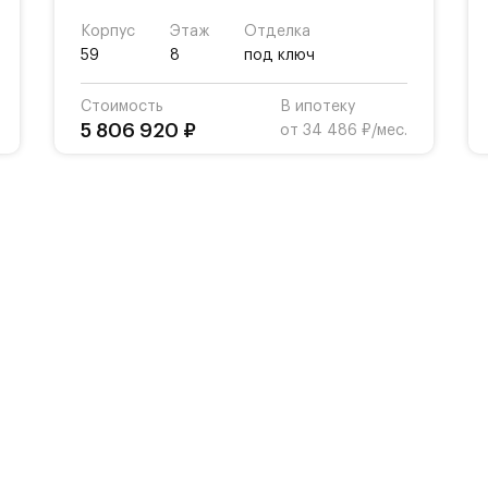
Корпус
Этаж
Отделка
59
8
под ключ
Стоимость
В ипотеку
5 806 920 ₽
от 34 486 ₽/мес.