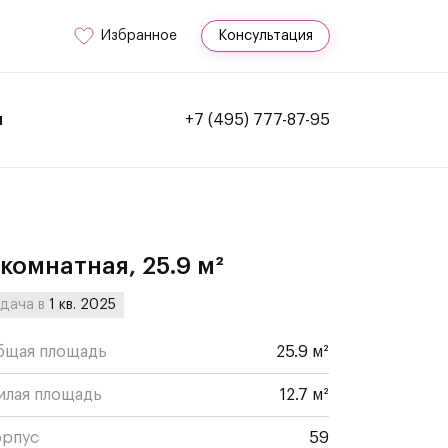
Избранное
Консультация
и
+7 (495) 777-87-95
-комнатная, 25.9 м²
дача в
1 кв. 2025
бщая площадь
25.9 м²
илая площадь
12.7 м²
орпус
59