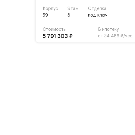
Корпус
Этаж
Отделка
59
8
под ключ
Стоимость
В ипотеку
5 791 303 ₽
от 34 486 ₽/мес.