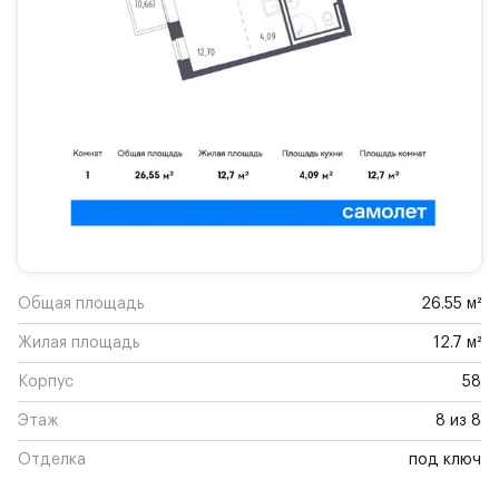
Общая площадь
26.55 м²
Жилая площадь
12.7 м²
Корпус
58
Этаж
8 из 8
Отделка
под ключ