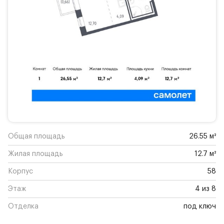
Общая площадь
26.55 м²
Жилая площадь
12.7 м²
Корпус
58
Этаж
4 из 8
Отделка
под ключ