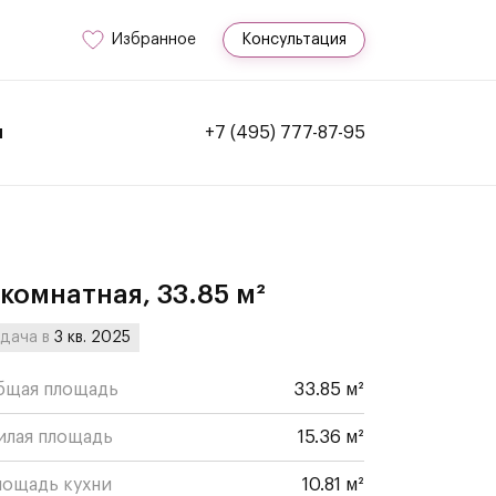
Избранное
Консультация
и
+7 (495) 777-87-95
-комнатная, 33.85 м²
дача в
3 кв. 2025
бщая площадь
33.85 м²
илая площадь
15.36 м²
лощадь кухни
10.81 м²