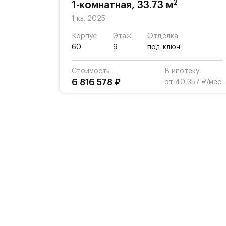
2
1-комнатная, 33.73 м
1 кв. 2025
Корпус
Этаж
Отделка
60
9
под ключ
Стоимость
В ипотеку
6 816 578 ₽
от 40 357 ₽/мес.