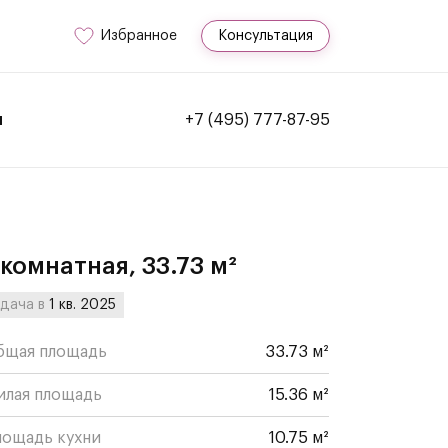
Избранное
Консультация
и
+7 (495) 777-87-95
-комнатная, 33.73 м²
дача в
1 кв. 2025
бщая площадь
33.73 м²
илая площадь
15.36 м²
лощадь кухни
10.75 м²