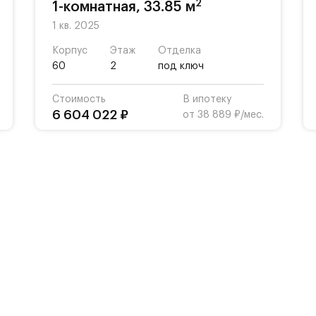
2
1-комнатная, 33.85 м
1 кв. 2025
Корпус
Этаж
Отделка
60
2
под ключ
Стоимость
В ипотеку
6 604 022 ₽
от 38 889 ₽/мес.