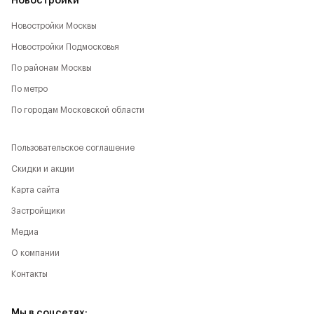
Новостройки
Новостройки Москвы
Новостройки Подмосковья
По районам Москвы
По метро
По городам Московской области
Пользовательское соглашение
Скидки и акции
Карта сайта
Застройщики
Медиа
О компании
Контакты
Мы в соцсетях: