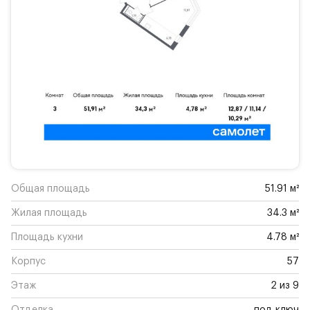
Общая площадь
51.91 м²
Жилая площадь
34.3 м²
Площадь кухни
4.78 м²
Корпус
57
Этаж
2 из 9