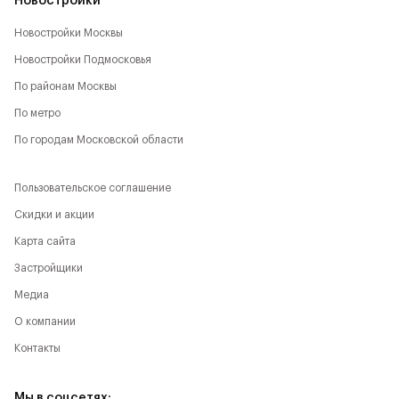
Новостройки
Новостройки Москвы
Новостройки Подмосковья
По районам Москвы
По метро
По городам Московской области
Пользовательское соглашение
Скидки и акции
Карта сайта
Застройщики
Медиа
О компании
Контакты
Мы в соцсетях: