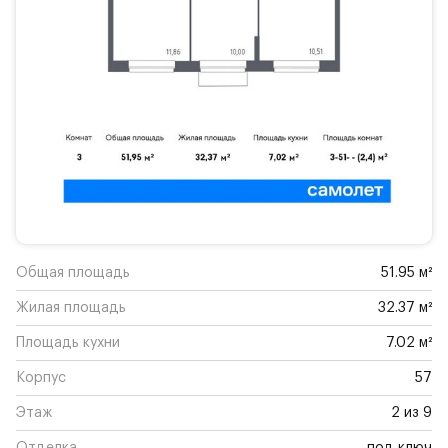
Общая площадь
51.95 м²
Жилая площадь
32.37 м²
Площадь кухни
7.02 м²
Корпус
57
Этаж
2 из 9