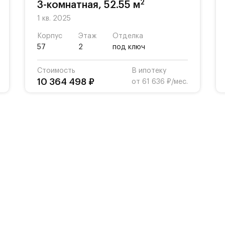
2
3-комнатная, 52.55 м
1 кв. 2025
Корпус
Этаж
Отделка
57
2
под ключ
Стоимость
В ипотеку
10 364 498 ₽
от 61 636 ₽/мес.