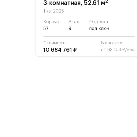
2
3-комнатная, 52.61 м
1 кв. 2025
Корпус
Этаж
Отделка
57
9
под ключ
Стоимость
В ипотеку
10 684 761 ₽
от 63 103 ₽/мес.