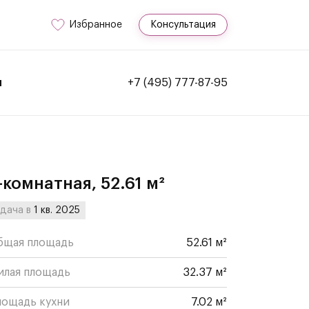
Избранное
Консультация
и
+7 (495) 777-87-95
-комнатная, 52.61 м²
дача в
1 кв. 2025
бщая площадь
52.61 м²
илая площадь
32.37 м²
лощадь кухни
7.02 м²