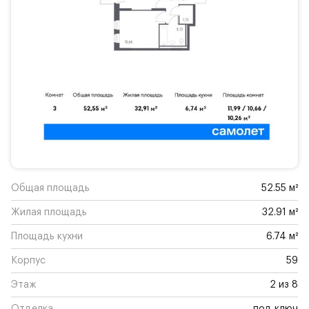
Общая площадь
52.55 м²
Жилая площадь
32.91 м²
Площадь кухни
6.74 м²
Корпус
59
Этаж
2 из 8