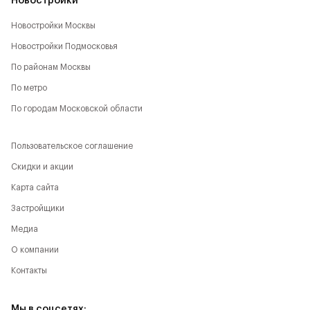
Новостройки
Новостройки Москвы
Новостройки Подмосковья
По районам Москвы
По метро
По городам Московской области
Пользовательское соглашение
Скидки и акции
Карта сайта
Застройщики
Медиа
О компании
Контакты
Мы в соцсетях: