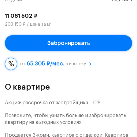
Отделка
под ключ
11 061 502 ₽
2
203 150 ₽ / цена за м
Забронировать
65 305 ₽/мес.
от
в ипотеку
О квартире
Акция: рассрочка от застройщика – 0%.
Позвоните, чтобы узнать больше и забронировать
квартиру на выгодных условиях.
Продается 3-комн. квартира с отделкой. Квартира