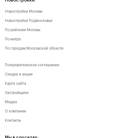
Новостройки
Новостройки Москвы
Новостройки Подмосковья
По районам Москвы
По метро
По городам Московской области
Пользовательское соглашение
Скидки и акции
Карта сайта
Застройщики
Медиа
О компании
Контакты
Мы в соцсетях: