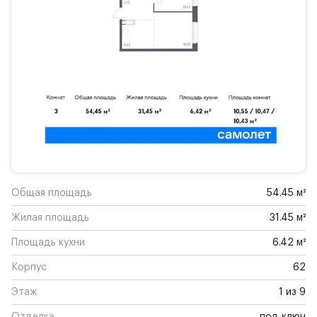
Общая площадь
54.45 м²
Жилая площадь
31.45 м²
Площадь кухни
6.42 м²
Корпус
62
Этаж
1 из 9