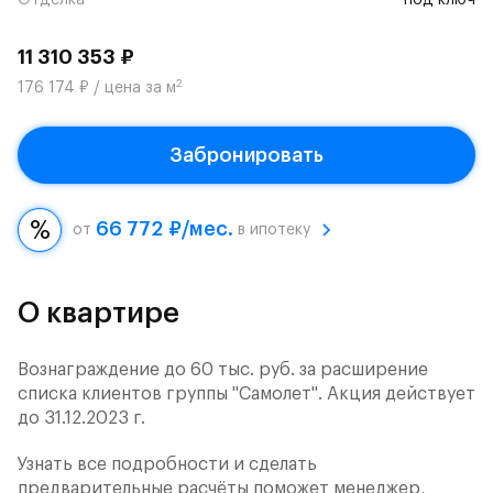
Отделка
под ключ
11 310 353 ₽
2
176 174 ₽ / цена за м
Забронировать
66 772 ₽/мес.
от
в ипотеку
О квартире
Вознаграждение до 60 тыс. руб. за расширение
списка клиентов группы "Самолет". Акция действует
до 31.12.2023 г.
Узнать все подробности и сделать
предварительные расчёты поможет менеджер,