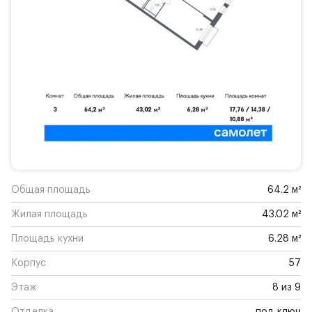
Общая площадь
64.2 м²
Жилая площадь
43.02 м²
Площадь кухни
6.28 м²
Корпус
57
Этаж
8 из 9