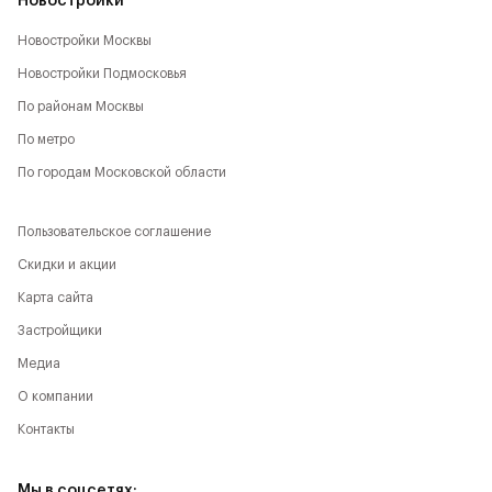
Новостройки
Новостройки Москвы
Новостройки Подмосковья
По районам Москвы
По метро
По городам Московской области
Пользовательское соглашение
Скидки и акции
Карта сайта
Застройщики
Медиа
О компании
Контакты
Мы в соцсетях: