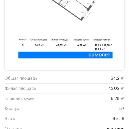
Общая площадь
64.2 м²
Жилая площадь
43.02 м²
Площадь кухни
6.28 м²
Корпус
57
Этаж
8 из 9