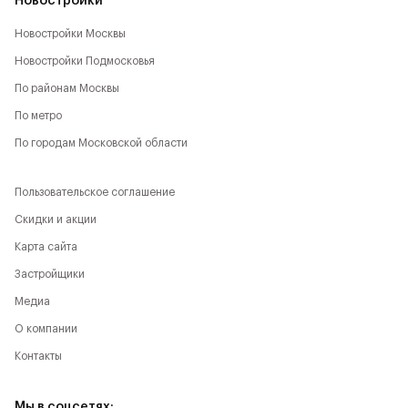
Новостройки
Новостройки Москвы
Новостройки Подмосковья
По районам Москвы
По метро
По городам Московской области
Пользовательское соглашение
Скидки и акции
Карта сайта
Застройщики
Медиа
О компании
Контакты
Мы в соцсетях: