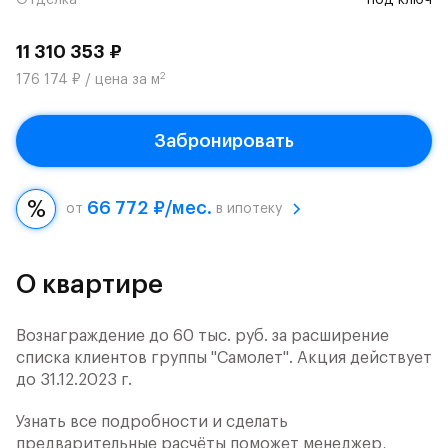
Отделка
под ключ
11 310 353 ₽
2
176 174 ₽ / цена за м
Забронировать
66 772 ₽/мес.
от
в ипотеку
О квартире
Вознаграждение до 60 тыс. руб. за расширение
списка клиентов группы "Самолет". Акция действует
до 31.12.2023 г.
Узнать все подробности и сделать
предварительные расчёты поможет менеджер,