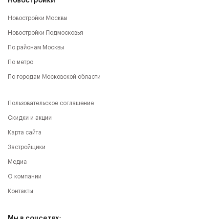
Новостройки
Новостройки Москвы
Новостройки Подмосковья
По районам Москвы
По метро
По городам Московской области
Пользовательское соглашение
Скидки и акции
Карта сайта
Застройщики
Медиа
О компании
Контакты
Мы в соцсетях: