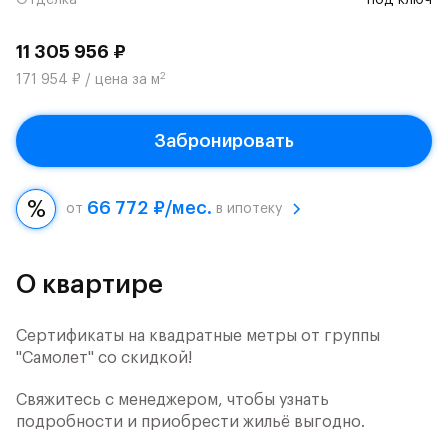
Отделка
под ключ
11 305 956 ₽
2
171 954 ₽ / цена за м
Забронировать
66 772 ₽/мес.
от
в ипотеку
О квартире
Сертификаты на квадратные метры от группы
"Самолет" со скидкой!
Свяжитесь с менеджером, чтобы узнать
подробности и приобрести жильё выгодно.