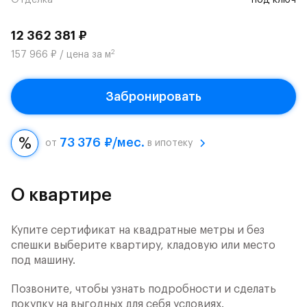
Отделка
под ключ
12 362 381 ₽
2
157 966 ₽ / цена за м
Забронировать
73 376 ₽/мес.
от
в ипотеку
О квартире
Купите сертификат на квадратные метры и без
спешки выберите квартиру, кладовую или место
под машину.
Позвоните, чтобы узнать подробности и сделать
покупку на выгодных для себя условиях.