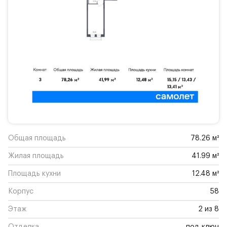
Общая площадь
78.26 м²
Жилая площадь
41.99 м²
Площадь кухни
12.48 м²
Корпус
58
Этаж
2 из 8