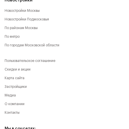
Новостройки
Новостройки Москвы
Новостройки Подмосковья
По районам Москвы
По метро
По городам Московской области
Пользовательское соглашение
Скидки и акции
Карта сайта
Застройщики
Медиа
О компании
Контакты
Мы в соцсетях: