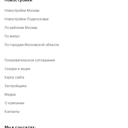
Новостройки
Новостройки Москвы
Новостройки Подмосковья
По районам Москвы
По метро
По городам Московской области
Пользовательское соглашение
Скидки и акции
Карта сайта
Застройщики
Медиа
О компании
Контакты
Мы в соцсетях: