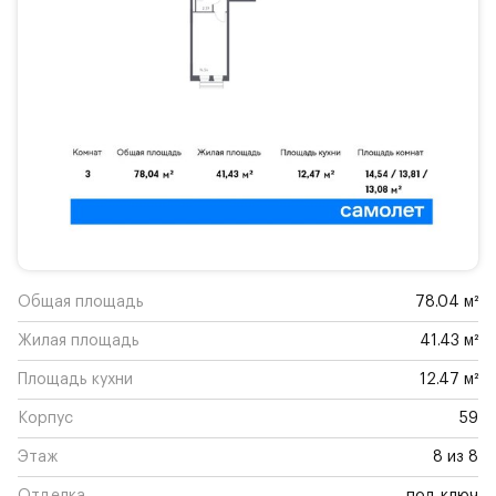
Общая площадь
78.04 м²
Жилая площадь
41.43 м²
Площадь кухни
12.47 м²
Корпус
59
Этаж
8 из 8