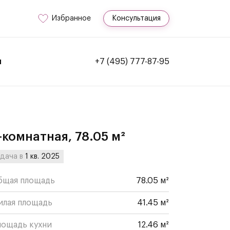
Избранное
Консультация
и
+7 (495) 777-87-95
-комнатная, 78.05 м²
дача в
1 кв. 2025
бщая площадь
78.05 м²
илая площадь
41.45 м²
лощадь кухни
12.46 м²