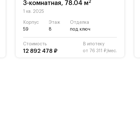
2
3-комнатная, 78.04 м
1 кв. 2025
Корпус
Этаж
Отделка
59
8
под ключ
Стоимость
В ипотеку
12 892 478 ₽
от 76 311 ₽/мес.