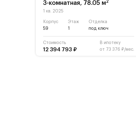
2
3-комнатная, 78.05 м
1 кв. 2025
Корпус
Этаж
Отделка
59
1
под ключ
Стоимость
В ипотеку
12 394 793 ₽
от 73 376 ₽/мес.