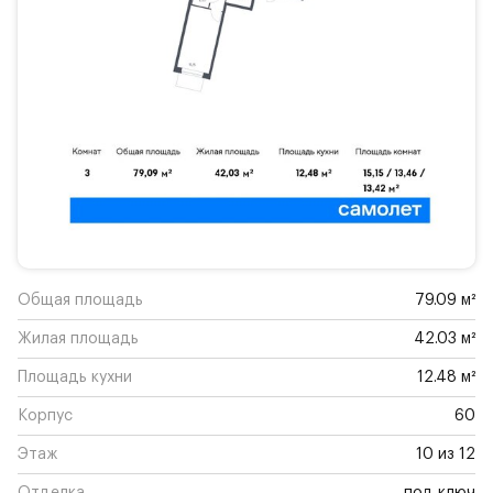
Общая площадь
79.09 м²
Жилая площадь
42.03 м²
Площадь кухни
12.48 м²
Корпус
60
Этаж
10 из 12