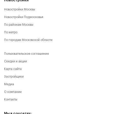
Новостройки
Новостройки Москвы
Новостройки Подмосковья
По районам Москвы
По метро
По городам Московской области
Пользовательское соглашение
Скидки и акции
Карта сайта
Застройщики
Медиа
О компании
Контакты
Мы в соцсетях: